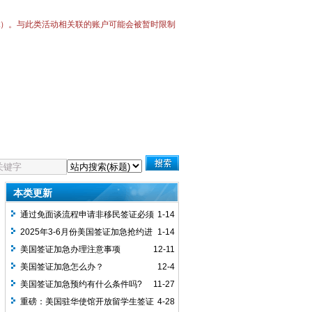
Bot）。与此类活动相关联的账户可能会被暂时限制
本类更新
通过免面谈流程申请非移民签证必须
1-14
先预约
2025年3-6月份美国签证加急抢约进
1-14
行中
美国签证加急办理注意事项
12-11
美国签证加急怎么办？
12-4
​美国签证加急预约有什么条件吗?
11-27
重磅：美国驻华使馆开放留学生签证
4-28