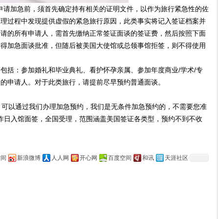
请加急前，须首先确定持有相关的证明文件，以作为旅行紧急性的佐
审理过程中发现提供虚假的紧急旅行原因，此类事实将记入签证档案并
申请的所有申请人，需首先缴纳正常签证面谈的签证费，然后按照下面
获得加急面谈批准，但随后被美国大使馆或总领事馆拒签，则不得使用
包括：参加婚礼和毕业典礼、看护怀孕亲属、参加年度商业/学术/专
足的申请人。对于此类旅行，请提前尽早预约普通面谈。
可以通过我们办理加急预约，我们是无条件加急预约的，不需要您准
工作日入馆面签，全国受理，范围涵盖美国签证各类型，预约不到不收
空间
新浪微博
人人网
开心网
百度空间
和讯
天涯社区