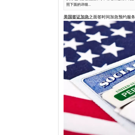
照下面的详细...
美国签证加急
之面签时间加急预约服