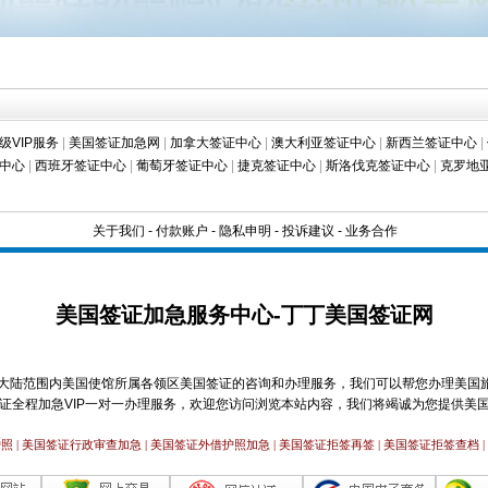
级VIP服务
|
美国签证加急网
|
加拿大签证中心
|
澳大利亚签证中心
|
新西兰签证中心
|
中心
|
西班牙签证中心
|
葡萄牙签证中心
|
捷克签证中心
|
斯洛伐克签证中心
|
克罗地
关于我们
-
付款账户
-
隐私申明
-
投诉建议
-
业务合作
美国签证加急服务中心-丁丁美国签证网
大陆范围内美国使馆所属各领区美国签证的咨询和办理服务，我们可以帮您办理美国
证全程加急VIP一对一办理服务，欢迎您访问浏览本站内容，我们将竭诚为您提供美
 | 美国签证行政审查加急 | 美国签证外借护照加急 | 美国签证拒签再签 | 美国签证拒签查档 