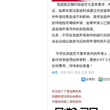
美国签证预约加急官方是有要求，申
证。如果在签证面谈时或通过代传递
对申请结果造成不利影响。请求加急
的详细指导继续申请。如果申请人已
该选项申请另外的加急面谈。
注意：不符合加急申请条件的旅行目的
业会议或以旅游为目的而申请时间不
不符合加急官方要求条件的申请人，
备任何加急理由和资料，最快3-5个
任何费用，详询本站客服！
标签：
美国
签证
加急
之面
时间
分享到：
QQ
本文由丁丁签证网发布
转载时请注明出处网址
可微信扫描二维码咨询