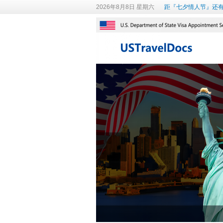
2026年8月8日 星期六
距『七夕情人节』还有