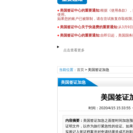
♦
美国签证中心的重要通知:
根据《使用条款》，禁
使用。
如果您的账户已被限制，请在尝试恢复存取权限
♦
美国签证中心关于快递费的重要通知:
从3月9
♦
美国签证中心的重要通知:
自即日起，美国国务
点击查看更多
当前位置：
首页
>
美国签证加急
美国签证加急
美国签证
时间：2020/4/15 15:
内容摘要：
美国签证加急之面签时间加急预
证明文件，以作为旅行紧急性的佐证。如果
实将记入签证档案并对申请结果造成不利影