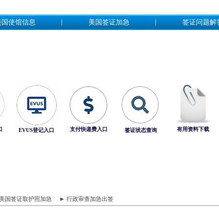
美国使馆信息
美国签证加急
签证问题解
口
支付快递费入口
有用资料下载
EVUS登记入口
签证状态查询
 美国签证取护照加急
► 行政审查加急出签