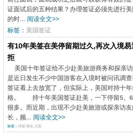
证面试后的五种结果？办理签证必须先进行美
的时...
阅读全文>>
标签：
美国签证
有10年美签在美停留期过久,再次入境易
拒
美国十年签证给不少赴美旅游商务和探亲访
是近日发生不少中国游客在入境时被问讯调查
签证看上去放宽了，但实际上，美国对持十年
格。 持十年美国签证赴美，一下停留5、6
很多。而近期，出现不少赴美旅游或探亲访友
长，频...
阅读全文>>
标签：
停留
再次
入境