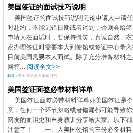
美国签证的面试技巧说明
美国签证的面试技巧说明无论申请人申请任
时赴约，不能记错日期或者迟到，否则会给签
申请人在面试时，要保持微笑，真诚自然，衣
家办理签证时需要本人到使馆或签证中心录入
目前美国需要本人面试。除了充分准备材料之
回答...
阅读全文>>
标签：
美国
签证
的面
面试
技巧
美国签证面签必带材料详单
美国签证面签必带材料详单办美国签证是个
意，任何一个环节忽略或者错漏都可能导致你
网友的血泪史和自身教训分享给大家。以下都
注意了！ 一、入美国使馆的三份必备材料 