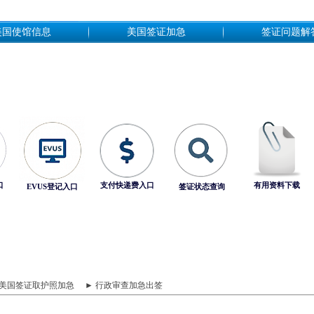
美国使馆信息
美国签证加急
签证问题解
口
支付快递费入口
有用资料下载
EVUS登记入口
签证状态查询
 美国签证取护照加急
► 行政审查加急出签