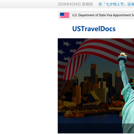
2026年8月6日 星期四
距『七夕情人节』还有