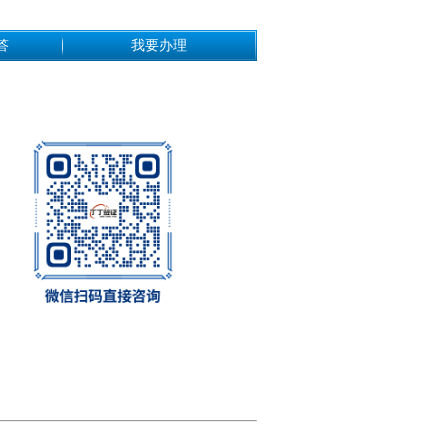
答
我要办理