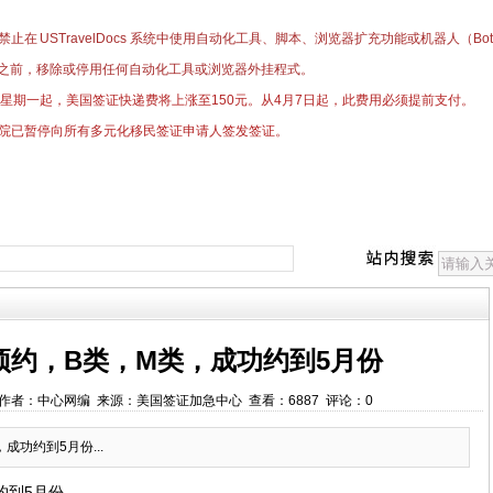
止在 USTravelDocs 系统中使用自动化工具、脚本、浏览器扩充功能或机器人（
之前，移除或停用任何自动化工具或浏览器外挂程式。
日星期一起，美国签证快递费将上涨至150元。
​从4月7日起，此费用必须提前支付。
院已暂停向所有多元化移民签证申请人签发签证。
预约，B类，M类，成功约到5月份
00:00 作者：中心网编 来源：美国签证加急中心 查看：6887 评论：0
成功约到5月份...
约到5月份