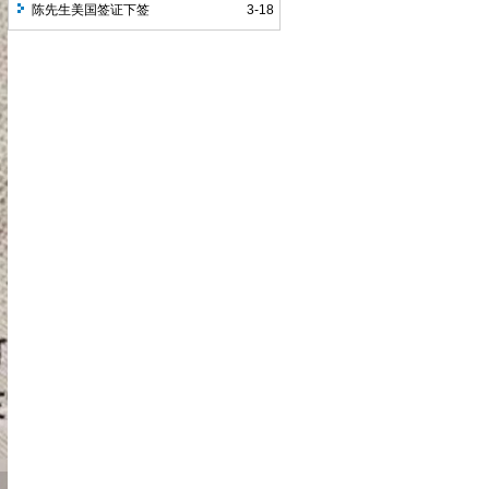
近通过率比较高
陈先生美国签证下签
3-18