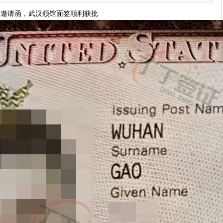
会邀请函，武汉领馆面签顺利获批