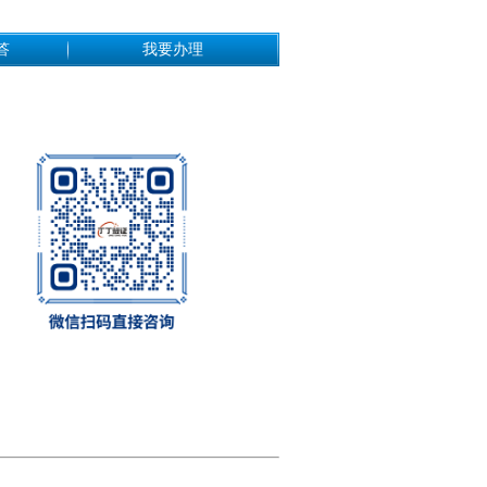
答
我要办理