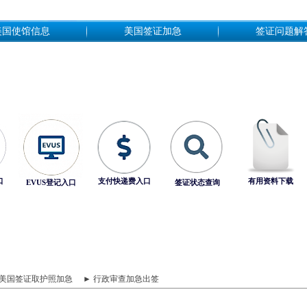
美国使馆信息
美国签证加急
签证问题解
口
支付快递费入口
有用资料下载
EVUS登记入口
签证状态查询
 美国签证取护照加急
► 行政审查加急出签