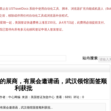
止在 USTravelDocs 系统中使用自动化工具、脚本、浏览器扩充功能或机器人（
之前，移除或停用任何自动化工具或浏览器外挂程式。
日星期一起，美国签证快递费将上涨至150元。
​从4月7日起，此费用必须提前支付。
院已暂停向所有多元化移民签证申请人签发签证。
的展商，有展会邀请函，武汉领馆面签顺
利获批
00:00 作者：中心网编 来源：美国签证加急中心 查看：6891 评论：0
有展会邀请函，武汉领馆面签顺利获批...