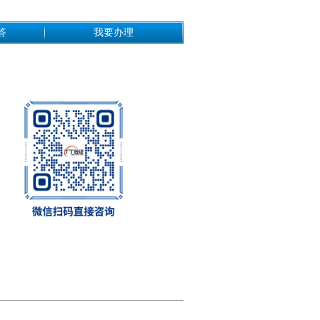
答
我要办理