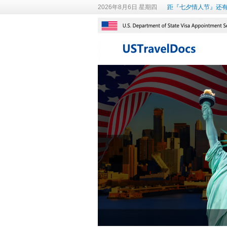
2026年8月6日 星期四
距『七夕情人节』还有