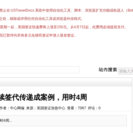
止在 USTravelDocs 系统中使用自动化工具、脚本、浏览器扩充功能或机器人（
之前，移除或停用任何自动化工具或浏览器外挂程式。
日星期一起，美国签证快递费将上涨至150元。
​从4月7日起，此费用必须提前支付。
院已暂停向所有多元化移民签证申请人签发签证。
续签代传递成案例，用时4周
00:00 作者：中心网编 来源：美国签证加急中心 查看：7067 评论：0
周...