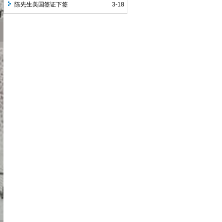
近通过率比较高
陈先生美国签证下签
3-18