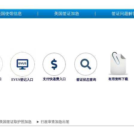
美国使馆信息
美国签证加急
签证问题解
口
支付快递费入口
有用资料下载
EVUS登记入口
签证状态查询
 美国签证取护照加急
► 行政审查加急出签